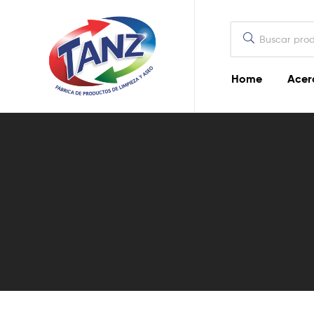
Home
Acer