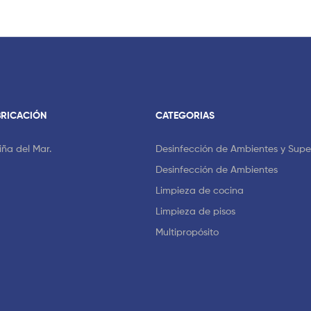
BRICACIÓN
CATEGORIAS
Viña del Mar.
Desinfección de Ambientes y Super
Desinfección de Ambientes
Limpieza de cocina
Limpieza de pisos
Multipropósito