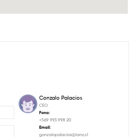
Conzalo Palacios
CEO
Fono:
+569 993 998 20
Email:
gonzalopalacios@tanz.cl