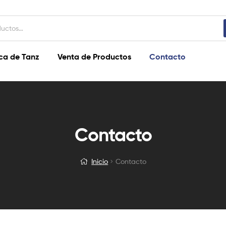
ca de Tanz
Venta de Productos
Contacto
Contacto
Inicio
Contacto