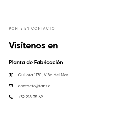
PONTE EN CONTACTO
Visítenos en
Planta de Fabricación
Quillota 1170, Viña del Mar
contacto@tanz.cl
+32 218 35 69