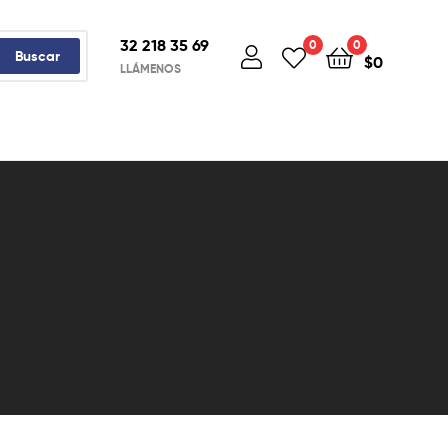
32 218 35 69
0
0
Buscar
$
0
LLÁMENOS