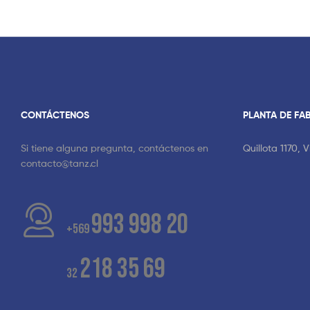
CONTÁCTENOS
PLANTA DE FA
Si tiene alguna pregunta, contáctenos en
Quillota 1170, 
contacto@tanz.cl
993 998 20
+569
218 35 69
32