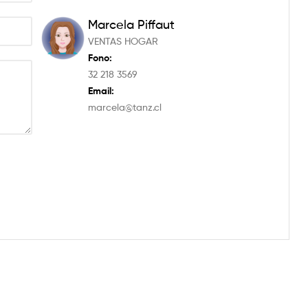
Marcela Piffaut
VENTAS HOGAR
Fono:
32 218 3569
Email:
marcela@tanz.cl