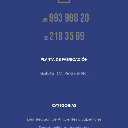
993 998 20
+569
218 35 69
32
PLANTA DE FABRICACIÓN
Quillota 1170, Viña del Mar.
CATEGORIAS
Desinfección de Ambientes y Superficies
Desinfección de Ambientes