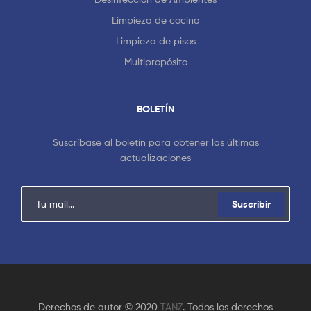
Limpieza de cocina
Limpieza de pisos
Multipropósito
BOLETÍN
Suscríbase al boletín para obtener las últimas
actualizaciones
Suscribir
Derechos de autor © 2020
TANZ
. Todos los derechos