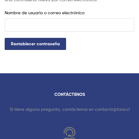
Nombre de usuario o correo electrónico
Restablecer contraseña
CONTÁCTENOS
Si tiene alguna pregunta, contáctenos en
contacto@tanz.cl