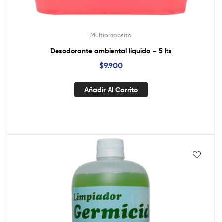
Multiproposito
Desodorante ambiental líquido – 5 lts
$
9.900
Añadir Al Carrito