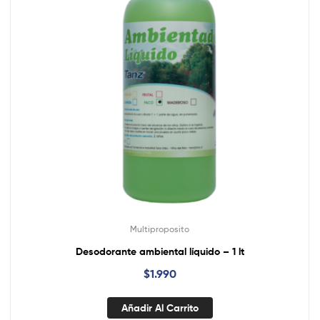
Multiproposito
Desodorante ambiental líquido – 1 lt
$
1.990
Añadir Al Carrito