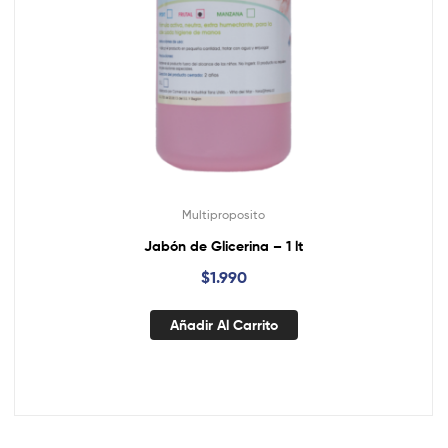
Multiproposito
Jabón de Glicerina – 1 lt
$
1.990
Añadir Al Carrito