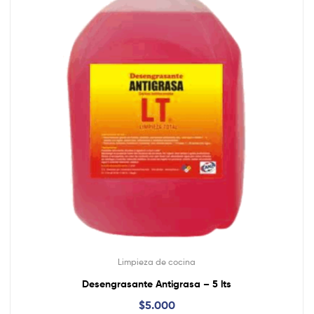
Limpieza de cocina
Desengrasante Antigrasa – 5 lts
$
5.000