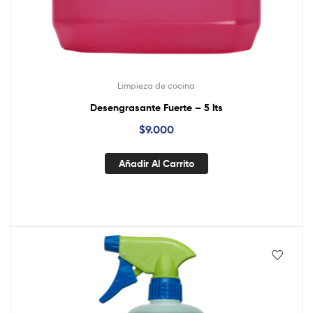
Limpieza de cocina
Desengrasante Fuerte – 5 lts
$
9.000
Añadir Al Carrito