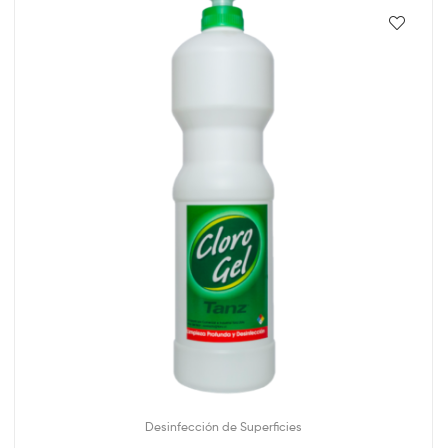
Desinfección de Superficies