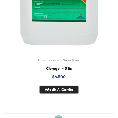
Desinfección de Superficies
Clorogel – 5 lts
$
6.500
Añadir Al Carrito