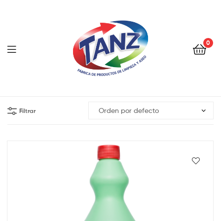
0
Filtrar