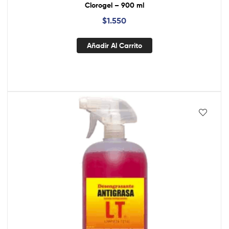
Clorogel – 900 ml
$
1.550
Añadir Al Carrito