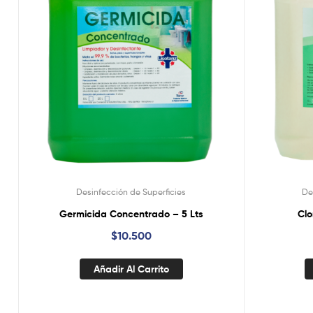
Desinfección de Superficies
De
Germicida Concentrado – 5 Lts
Clo
$
10.500
Añadir Al Carrito