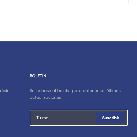
BOLETÍN
ficies
Suscríbase al boletín para obtener las últimas
actualizaciones
Suscribir