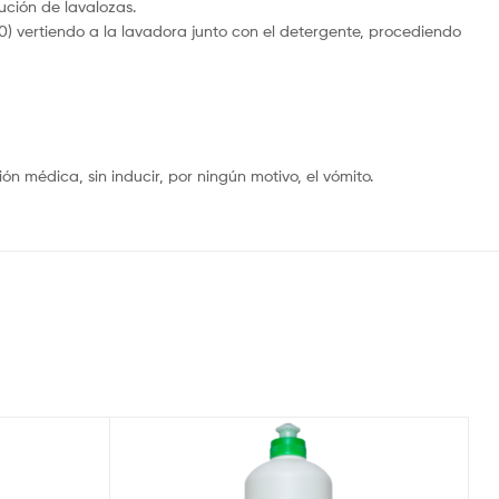
lución de lavalozas.
60) vertiendo a la lavadora junto con el detergente, procediendo
ón médica, sin inducir, por ningún motivo, el vómito.