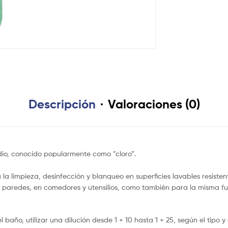
Descripción
Valoraciones (0)
dio, conocido popularmente como “cloro”.
a limpieza, desinfección y blanqueo en superficies lavables resistent
 paredes, en comedores y utensilios, como también para la misma fun
l baño, utilizar una dilución desde 1 + 10 hasta 1 + 25, según el tipo 