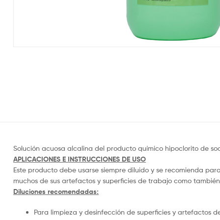
Solución acuosa alcalina del producto químico hipoclorito de so
APLICACIONES E INSTRUCCIONES DE USO
Este producto debe usarse siempre diluido y se recomienda para l
muchos de sus artefactos y superficies de trabajo como también
Diluciones recomendadas:
Para limpieza y desinfección de superficies y artefactos de