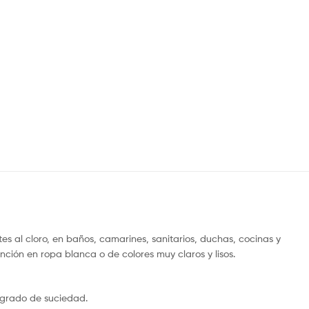
es al cloro, en baños, camarines, sanitarios, duchas, cocinas y
ción en ropa blanca o de colores muy claros y lisos.
y grado de suciedad.