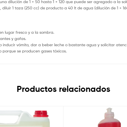
zar una dilución de 1 + 50 hasta 1 + 120 que puede ser agregado a la so
iluir 1 taza (250 cc) de producto a 40 lt de agua (dilución de 1 + 1
en lugar fresco y a la sombra.
antes y gafas.
o inducir vómito, dar a beber leche o bastante agua y solicitar atenci
o porque se producen gases tóxicos.
Productos relacionados