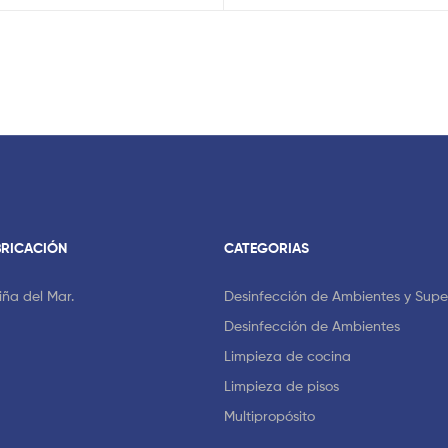
BRICACIÓN
CATEGORIAS
Viña del Mar.
Desinfección de Ambientes y Super
Desinfección de Ambientes
Limpieza de cocina
Limpieza de pisos
Multipropósito