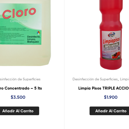
,
sinfección de Superficies
Desinfección de Superficies
Limpi
ro Concentrado – 5 lts
Limpia Pisos TRIPLE ACCION
$
3.500
$
1.900
Añadir Al Carrito
Añadir Al Carrito