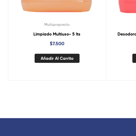
Multiproposito
Limpiado Multiuso- 5 lts
Desodoran
$
7.500
Añadir Al Carrito