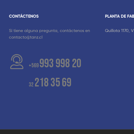
CONTÁCTENOS
PLANTA DE FA
Si tiene alguna pregunta, contáctenos en
Quillota 1170, 
contacto@tanz.cl
993 998 20
+569
218 35 69
32