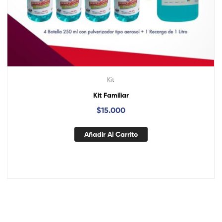
Kit
Kit Familiar
$
15.000
Añadir Al Carrito