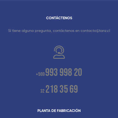
CONTÁCTENOS
Si tiene alguna pregunta, contáctenos en
contacto@tanz.cl
993 998 20
+569
218 35 69
32
PLANTA DE FABRICACIÓN