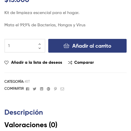
Kit de limpieza escencial para el hogar.
Mata el 99,9% de Bacterias, Hongos y Virus
Añadir al carrito
Añadir a la lista de deseos
Comparar
CATEGORÍA:
KIT
Facebook
Twitter
Linkedin
Google+
Pinterest
Email
COMPARTIR
Descripción
Valoraciones (0)