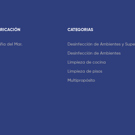
BRICACIÓN
CATEGORIAS
Viña del Mar.
Desinfección de Ambientes y Super
Desinfección de Ambientes
Limpieza de cocina
Limpieza de pisos
Multipropósito