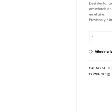
Desinfectante
antimicrobian
en el aire.
Previene y eli
Añadir a l
CATEGORÍA:
DES
COMPARTIR