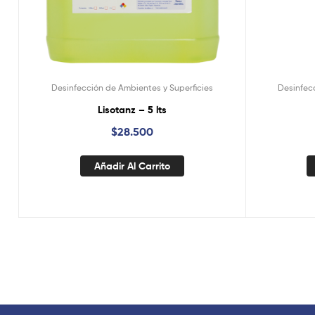
Desinfección de Ambientes y Superficies
Desinfec
Lisotanz – 5 lts
$
28.500
Añadir Al Carrito