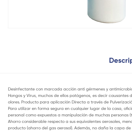
Descri
Desinfectante con marcada acción anti gérmenes y antimicrobia
Hongos y Virus, muchos de ellos patógenos, es decir causantes 
olores. Producto para aplicación Directa a través de Pulverizació
Para utilizar en forma segura en cualquier lugar de la casa, ofici
personal como expuestos a manipulación de muchas personas (tel
Ahorro considerable respecto a sus equivalentes aerosoles, men
producto (ahorro del gas aerosol). Además, no daña la capa de O