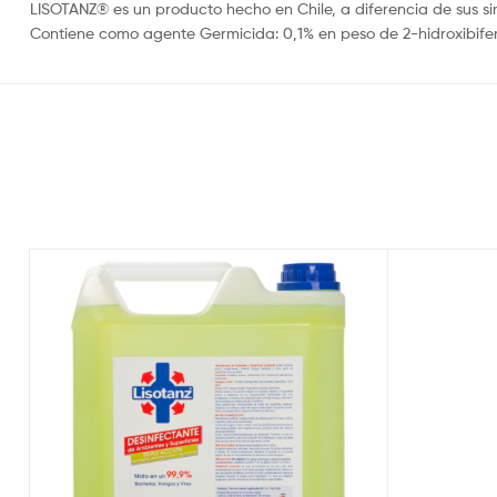
LISOTANZ® es un producto hecho en Chile, a diferencia de sus s
Contiene como agente Germicida: 0,1% en peso de 2-hidroxibifeni