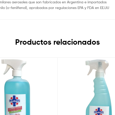
imilares aerosoles que son fabricados en Argentina e importados
lo (o-fenilfenol), aprobados por regulaciones EPA y FDA en EE.UU
Productos relacionados