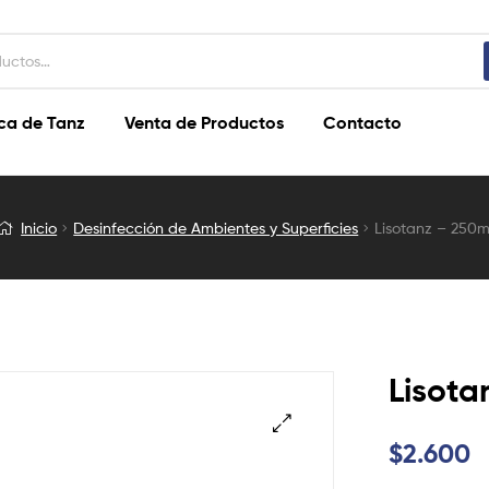
ca de Tanz
Venta de Productos
Contacto
Inicio
Desinfección de Ambientes y Superficies
Lisotanz – 250m
Lisota
$
2.600