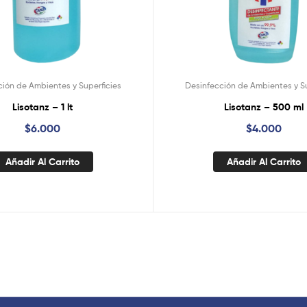
ción de Ambientes y Superficies
Desinfección de Ambientes y Su
Lisotanz – 1 lt
Lisotanz – 500 ml
$
6.000
$
4.000
Añadir Al Carrito
Añadir Al Carrito