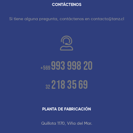
CONTÁCTENOS
Si tiene alguna pregunta, contáctenos en
contacto@tanz.cl
993 998 20
+569
218 35 69
32
PLANTA DE FABRICACIÓN
Quillota 1170, Viña del Mar.