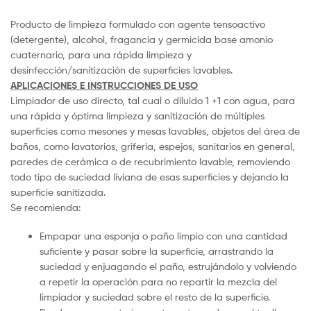
Producto de limpieza formulado con agente tensoactivo
(detergente), alcohol, fragancia y germicida base amonio
cuaternario, para una rápida limpieza y
desinfección/sanitización de superficies lavables.
APLICACIONES E INSTRUCCIONES DE USO
Limpiador de uso directo, tal cual o diluido 1 +1 con agua, para
una rápida y óptima limpieza y sanitización de múltiples
superficies como mesones y mesas lavables, objetos del área de
baños, como lavatorios, grifería, espejos, sanitarios en general,
paredes de cerámica o de recubrimiento lavable, removiendo
todo tipo de suciedad liviana de esas superficies y dejando la
superficie sanitizada.
Se recomienda:
Empapar una esponja o paño limpio con una cantidad
suficiente y pasar sobre la superficie, arrastrando la
suciedad y enjuagando el paño, estrujándolo y volviendo
a repetir la operación para no repartir la mezcla del
limpiador y suciedad sobre el resto de la superficie.