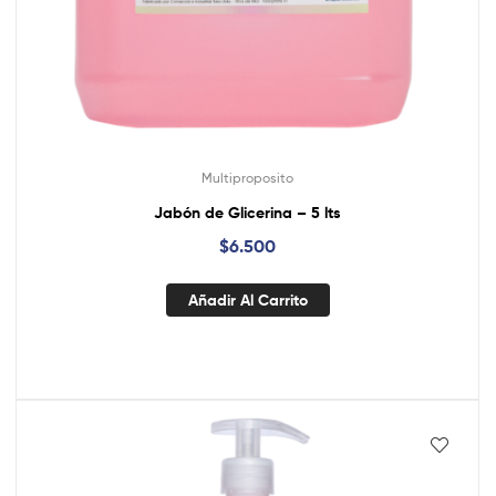
Multiproposito
Jabón de Glicerina – 5 lts
$
6.500
Añadir Al Carrito