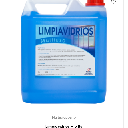
Multiproposito
Limpiavidrios – 5 lts