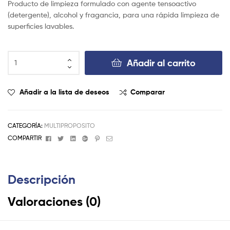
Producto de limpieza formulado con agente tensoactivo
(detergente), alcohol y fragancia, para una rápida limpieza de
superficies lavables.
Añadir al carrito
Añadir a la lista de deseos
Comparar
CATEGORÍA:
MULTIPROPOSITO
Facebook
Twitter
Linkedin
Google+
Pinterest
Email
COMPARTIR
Descripción
Valoraciones (0)