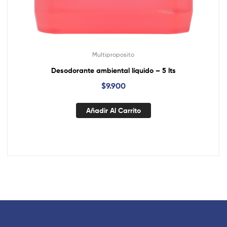
Multiproposito
Desodorante ambiental líquido – 5 lts
$
9.900
Añadir Al Carrito