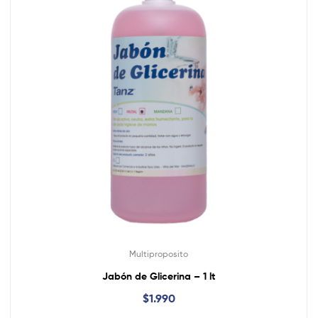
Multiproposito
Jabón de Glicerina – 1 lt
$
1.990